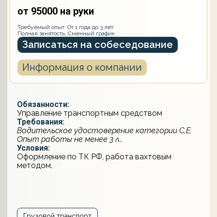
от 95000 на руки
Требуемый опыт: От 1 года до 3 лет
Полная занятость, Сменный график
Записаться на собеседование
Информация о компании
Обязанности:
Управление транспортным средством
Требования:
Водительское удостоверение категории С,Е.
Опыт работы не менее 3 л..
Условия:
Оформление по ТК РФ, работа вахтовым
методом.
Грузовой транспорт