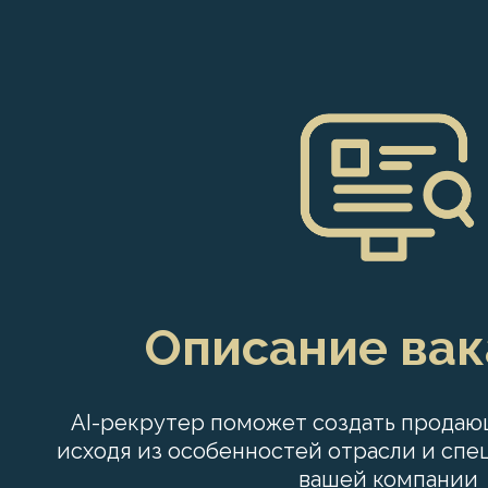
Описание ва
AI-рекрутер поможет создать продаю
исходя из особенностей отрасли и сп
вашей компании