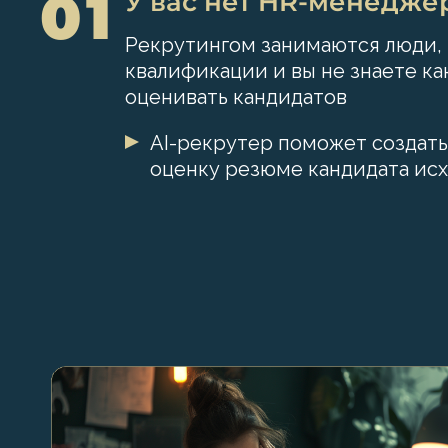
01
У вас нет HR-менедже
Рекрутингом занимаются люди
квалификации и вы не знаете ка
оценивать кандидатов
AI-рекрутер поможет создать
оценку резюме кандидата ис