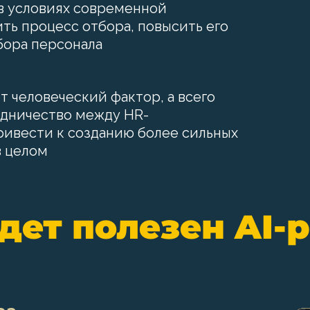
в условиях современной
ть процесс отбора, повысить его
бора персонала
т человеческий фактор, а всего
удничество между HR-
ивести к созданию более сильных
в целом
дет полезен AI-