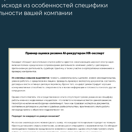
а исходя из особенностей
специфики
льности вашей компании