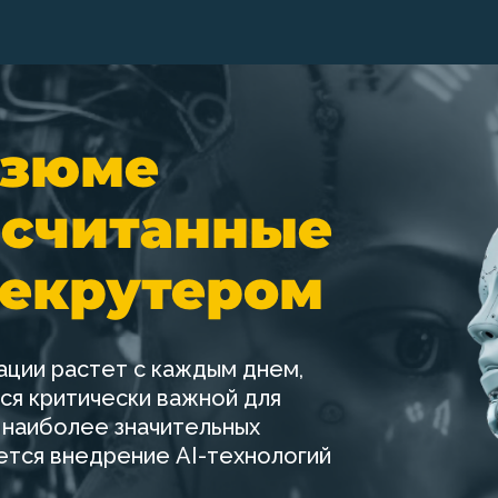
езюме
 считанные
рекрутером
ции растет с каждым днем,
ся критически важной для
 наиболее значительных
ется внедрение AI-технологий