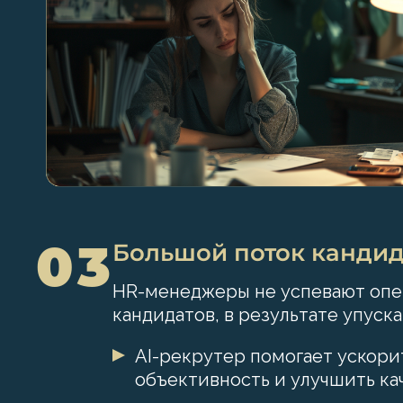
03
Большой поток кандид
HR-менеджеры не успевают опе
кандидатов, в результате упуск
AI-рекрутер помогает ускори
объективность и улучшить ка