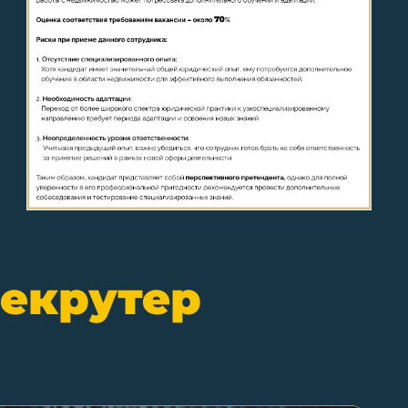
рекрутер