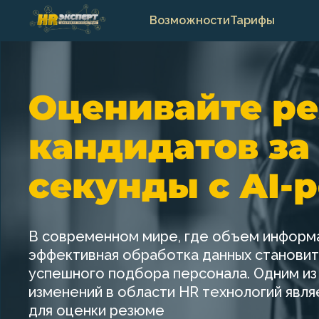
Возможности
Тарифы
Оценивайте р
кандидатов за
секунды с AI-
В современном мире, где объем информа
эффективная обработка данных становит
успешного подбора персонала. Одним из
изменений в области HR технологий явля
для оценки резюме