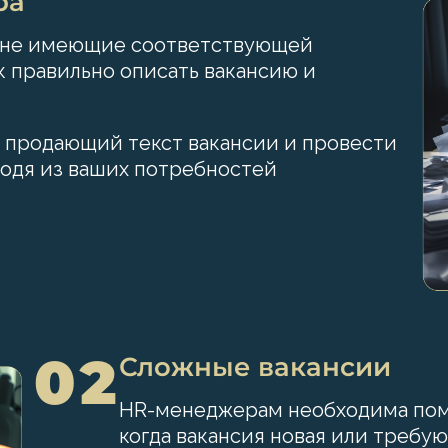
ра
, не имеющие соответствующей
к правильно описать вакансию и
 продающий текст вакансии и провести
ходя из ваших потребностей
02
Сложные вакансии
HR-менеджерам необходима помо
когда вакансия новая или требу