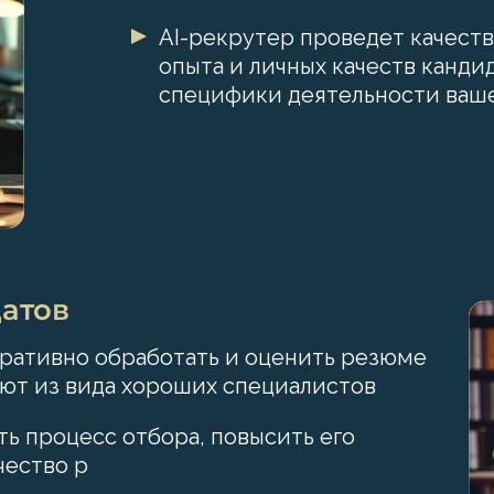
AI-рекрутер проведет качеств
опыта и личных качеств канди
специфики деятельности ваш
атов
ративно обработать и оценить резюме
ают из вида хороших специалистов
ть процесс отбора, повысить его
чество р