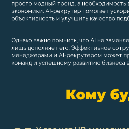
просто модный тренд, а необходимость 
экономики. AI-рекрутер помогает ускори
объективность и улучшить качество под
Однако важно помнить, что AI не заменяе
лишь дополняет его. Эффективное сотр
менеджерами и AI-рекрутером может пр
команд и успешному развитию бизнеса 
Кому бу