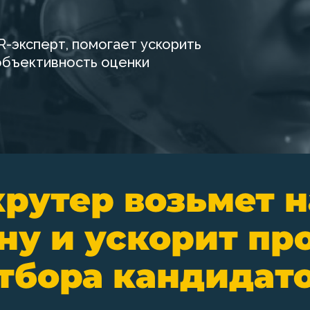
R-эксперт, помогает ускорить
объективность оценки
крутер возьмет н
ну и ускорит пр
тбора кандидат