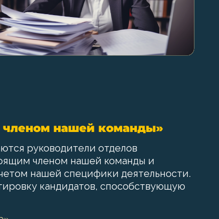
м членом нашей команды»
аются руководители отделов
тоящим членом нашей команды и
учетом нашей специфики деятельности.
ртировку кандидатов, способствующую