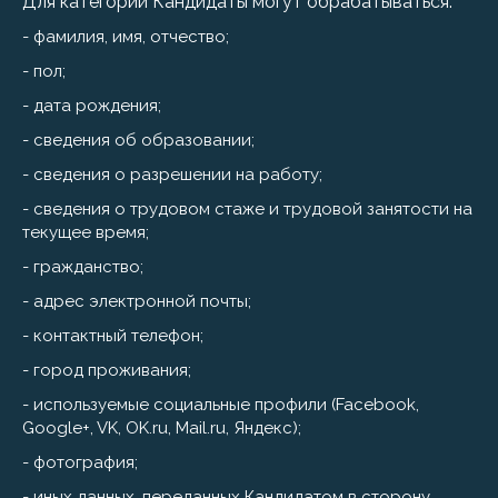
Для категории Кандидаты могут обрабатываться:
- фамилия, имя, отчество;
- пол;
- дата рождения;
- сведения об образовании;
- сведения о разрешении на работу;
- сведения о трудовом стаже и трудовой занятости на
текущее время;
- гражданство;
- адрес электронной почты;
- контактный телефон;
- город проживания;
- используемые социальные профили (Facebook,
Google+, VK, OK.ru, Mail.ru, Яндекс);
- фотография;
- иных данных, переданных Кандидатом в сторону