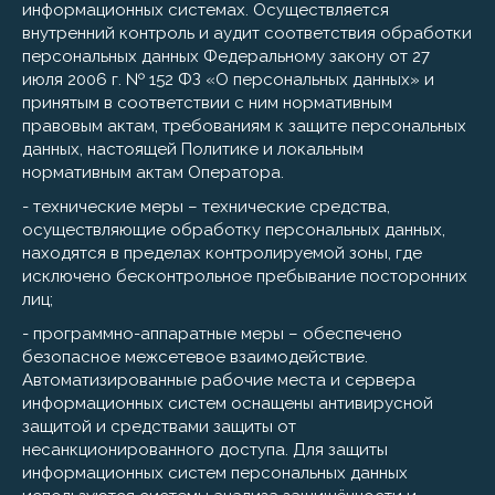
информационных системах. Осуществляется
внутренний контроль и аудит соответствия обработки
персональных данных Федеральному закону от 27
июля 2006 г. № 152 ФЗ «О персональных данных» и
принятым в соответствии с ним нормативным
правовым актам, требованиям к защите персональных
данных, настоящей Политике и локальным
нормативным актам Оператора.
- технические меры – технические средства,
осуществляющие обработку персональных данных,
находятся в пределах контролируемой зоны, где
исключено бесконтрольное пребывание посторонних
лиц;
- программно-аппаратные меры – обеспечено
безопасное межсетевое взаимодействие.
Автоматизированные рабочие места и сервера
информационных систем оснащены антивирусной
защитой и средствами защиты от
несанкционированного доступа. Для защиты
информационных систем персональных данных